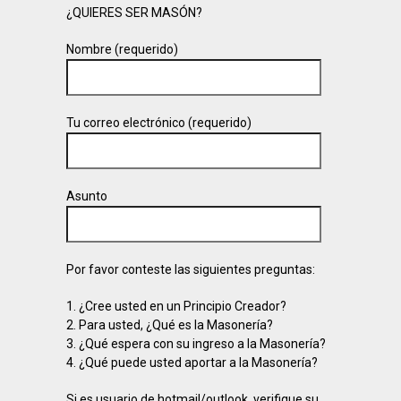
¿QUIERES SER MASÓN?
Nombre (requerido)
Tu correo electrónico (requerido)
Asunto
Por favor conteste las siguientes preguntas:
1. ¿Cree usted en un Principio Creador?
2. Para usted, ¿Qué es la Masonería?
3. ¿Qué espera con su ingreso a la Masonería?
4. ¿Qué puede usted aportar a la Masonería?
Si es usuario de hotmail/outlook, verifique su