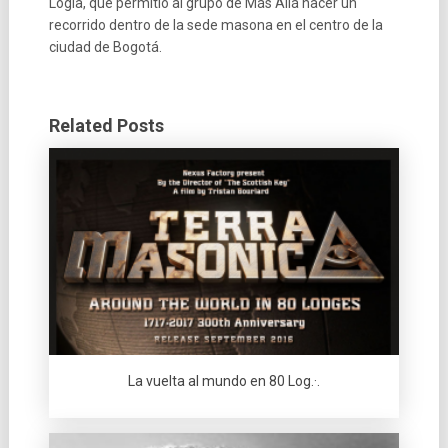
Logia, que permitió al grupo de Más Allá hacer un
recorrido dentro de la sede masona en el centro de la
ciudad de Bogotá.
Related Posts
La vuelta al mundo en 80 Log.·.