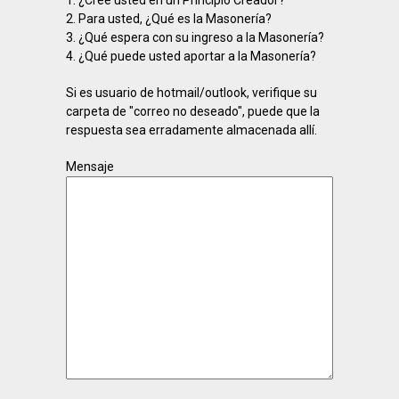
1. ¿Cree usted en un Principio Creador?
2. Para usted, ¿Qué es la Masonería?
3. ¿Qué espera con su ingreso a la Masonería?
4. ¿Qué puede usted aportar a la Masonería?
Si es usuario de hotmail/outlook, verifique su
carpeta de "correo no deseado", puede que la
respuesta sea erradamente almacenada allí.
Mensaje