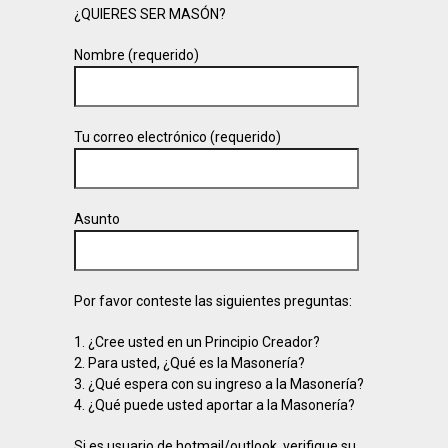
¿QUIERES SER MASÓN?
Nombre (requerido)
Tu correo electrónico (requerido)
Asunto
Por favor conteste las siguientes preguntas:
1. ¿Cree usted en un Principio Creador?
2. Para usted, ¿Qué es la Masonería?
3. ¿Qué espera con su ingreso a la Masonería?
4. ¿Qué puede usted aportar a la Masonería?
Si es usuario de hotmail/outlook, verifique su