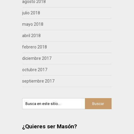
agosto 2018
julio 2018
mayo 2018
abril 2018
febrero 2018
diciembre 2017
octubre 2017
septiembre 2017
¿Quieres ser Masón?