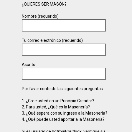
¿QUIERES SER MASÓN?
Nombre (requerido)
Tu correo electrónico (requerido)
Asunto
Por favor conteste las siguientes preguntas:
1. ¿Cree usted en un Principio Creador?
2. Para usted, ¿Qué es la Masonería?
3. ¿Qué espera con su ingreso a la Masonería?
4. ¿Qué puede usted aportar a la Masonería?
Si es usuario de hotmail/outlook, verifique su