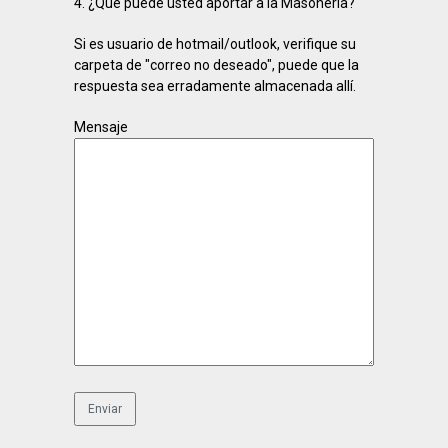
4. ¿Qué puede usted aportar a la Masonería?
Si es usuario de hotmail/outlook, verifique su
carpeta de "correo no deseado", puede que la
respuesta sea erradamente almacenada allí.
Mensaje