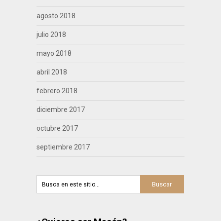
agosto 2018
julio 2018
mayo 2018
abril 2018
febrero 2018
diciembre 2017
octubre 2017
septiembre 2017