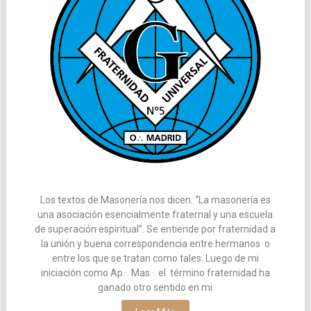
Los textos de Masonería nos dicen: “La masonería es
una asociación esencialmente fraternal y una escuela
de superación espiritual”. Se entiende por fraternidad a
la unión y buena correspondencia entre hermanos o
entre los que se tratan como tales. Luego de mi
iniciación como Ap.·. Mas.·. el término fraternidad ha
ganado otro sentido en mi