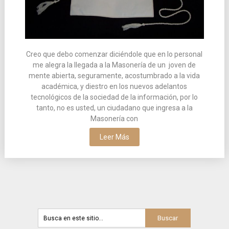
Creo que debo comenzar diciéndole que en lo personal
me alegra la llegada a la Masonería de un joven de
mente abierta, seguramente, acostumbrado a la vida
académica, y diestro en los nuevos adelantos
tecnológicos de la sociedad de la información, por lo
tanto, no es usted, un ciudadano que ingresa a la
Masonería con
Leer Más