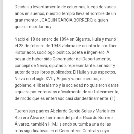
Desde su levantamiento de columnas, luego de varios
años en sueños, nuestro templo lleva el nombre de un
gran mentor JOAQUIN GARCIA BORRERO, a quien
quiero recordar hoy.
Nació el 18 de enero de 1894 en Gigante, Huila y murió
el 28 de febrero de 1948 víctima de un infarto cardíaco.
Historiador, sociólogo, político, poeta e ingeniero. A
pesar de haber sido Gobernador del Departamento,
concejal de Neiva, diputado, representante, senador y
autor de tres libros publicados: El Huila y sus aspectos,
Neiva en el siglo XVII y Algos y varios inéditos, el
gobierno, el liberalismo y la sociedad no quisieron darse
siquiera por enterados oficialmente de su fallecimiento,
de modo que es enterrado casi clandestinamente. (1).
Fueron sus padres Abelardo García Salas y María Inés
Borrero Álvarez, hermana del pintor Ricardo Borrero
Álvarez, también H.:M.:, siendo su tumba una de las
más significativas en el Cementerio Central y cuyo