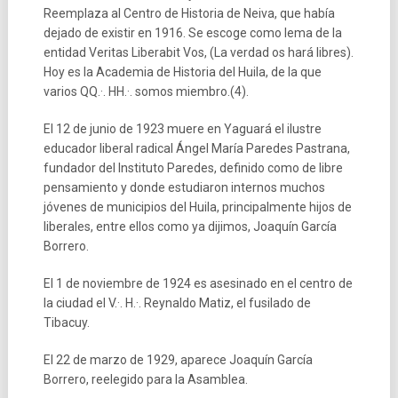
Reemplaza al Centro de Historia de Neiva, que había
dejado de existir en 1916. Se escoge como lema de la
entidad Veritas Liberabit Vos, (La verdad os hará libres).
Hoy es la Academia de Historia del Huila, de la que
varios QQ.·. HH.·. somos miembro.(4).
El 12 de junio de 1923 muere en Yaguará el ilustre
educador liberal radical Ángel María Paredes Pastrana,
fundador del Instituto Paredes, definido como de libre
pensamiento y donde estudiaron internos muchos
jóvenes de municipios del Huila, principalmente hijos de
liberales, entre ellos como ya dijimos, Joaquín García
Borrero.
El 1 de noviembre de 1924 es asesinado en el centro de
la ciudad el V.·. H.·. Reynaldo Matiz, el fusilado de
Tibacuy.
El 22 de marzo de 1929, aparece Joaquín García
Borrero, reelegido para la Asamblea.