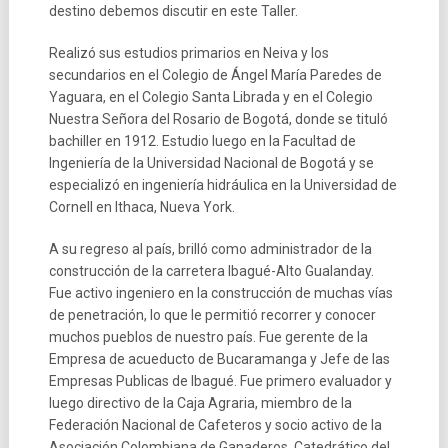
destino debemos discutir en este Taller.
Realizó sus estudios primarios en Neiva y los
secundarios en el Colegio de Ángel María Paredes de
Yaguara, en el Colegio Santa Librada y en el Colegio
Nuestra Señora del Rosario de Bogotá, donde se tituló
bachiller en 1912. Estudio luego en la Facultad de
Ingeniería de la Universidad Nacional de Bogotá y se
especializó en ingeniería hidráulica en la Universidad de
Cornell en Ithaca, Nueva York.
A su regreso al país, brilló como administrador de la
construcción de la carretera Ibagué-Alto Gualanday.
Fue activo ingeniero en la construcción de muchas vías
de penetración, lo que le permitió recorrer y conocer
muchos pueblos de nuestro país. Fue gerente de la
Empresa de acueducto de Bucaramanga y Jefe de las
Empresas Publicas de Ibagué. Fue primero evaluador y
luego directivo de la Caja Agraria, miembro de la
Federación Nacional de Cafeteros y socio activo de la
Asociación Colombiana de Ganaderos. Catedrático del