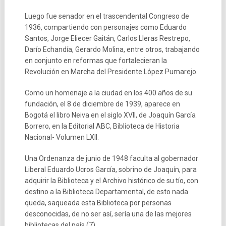
Luego fue senador en el trascendental Congreso de
1936, compartiendo con personajes como Eduardo
Santos, Jorge Eliecer Gaitán, Carlos Lleras Restrepo,
Darío Echandía, Gerardo Molina, entre otros, trabajando
en conjunto en reformas que fortalecieran la
Revolución en Marcha del Presidente López Pumarejo.
Como un homenaje a la ciudad en los 400 años de su
fundación, el 8 de diciembre de 1939, aparece en
Bogotá el libro Neiva en el siglo XVII, de Joaquín García
Borrero, en la Editorial ABC, Biblioteca de Historia
Nacional- Volumen LXII.
Una Ordenanza de junio de 1948 faculta al gobernador
Liberal Eduardo Ucros García, sobrino de Joaquín, para
adquirir la Biblioteca y el Archivo histórico de su tío, con
destino a la Biblioteca Departamental, de esto nada
queda, saqueada esta Biblioteca por personas
desconocidas, de no ser así, sería una de las mejores
bibliotecas del país.(7).