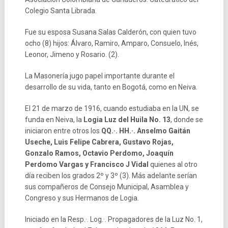
Colegio Santa Librada.
Fue su esposa Susana Salas Calderón, con quien tuvo
ocho (8) hijos: Álvaro, Ramiro, Amparo, Consuelo, Inés,
Leonor, Jimeno y Rosario. (2).
La Masonería jugo papel importante durante el
desarrollo de su vida, tanto en Bogotá, como en Neiva.
El 21 de marzo de 1916, cuando estudiaba en la UN, se
funda en Neiva, la
Logia Luz del Huila No. 13
, donde se
iniciaron entre otros los
QQ.·. HH.·. Anselmo Gaitán
Useche, Luis Felipe Cabrera, Gustavo Rojas,
Gonzalo Ramos, Octavio Perdomo, Joaquín
Perdomo Vargas y Francisco J Vidal
quienes al otro
día reciben los grados 2º y 3º (3). Más adelante serían
sus compañeros de Consejo Municipal, Asamblea y
Congreso y sus Hermanos de Logia.
Iniciado en la Resp.·. Log.·. Propagadores de la Luz No. 1,