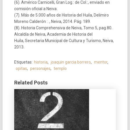
(6). Américo Carnicelli, Gran Log.: de Col.:, enviado en
comisión oficial a Neiva.
(7). Más de 5.000 años de Historia del Huila, Delimiro
Moreno Calderón :. , Neiva, 2014. Pág. 189.
(8). Historia Comprehensiva de Neiva, Tomo 5, pag.80.
Alcaldía de Neiva, Academia de Historia del
Huila, Secretaria Municipal de Cultura y Turismo, Neiva,
2013.
Etiquetas:
historia
,
joaquin garcia borrero
,
mentor
,
opitas
,
personajes
,
templo
Related Posts