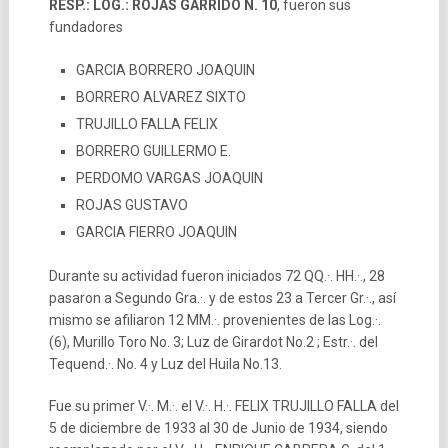
RESP.: LOG.: ROJAS GARRIDO N. 10
, fueron sus
fundadores
GARCIA BORRERO JOAQUIN
BORRERO ALVAREZ SIXTO
TRUJILLO FALLA FELIX
BORRERO GUILLERMO E.
PERDOMO VARGAS JOAQUIN
ROJAS GUSTAVO
GARCIA FIERRO JOAQUIN
Durante su actividad fueron iniciados 72 QQ.·. HH.·., 28
pasaron a Segundo Gra.·. y de estos 23 a Tercer Gr.·., así
mismo se afiliaron 12 MM.·. provenientes de las Log.·.
(6), Murillo Toro No. 3; Luz de Girardot No.2 ; Estr.·. del
Tequend.·. No. 4 y Luz del Huila No.13.
Fue su primer V.·. M.·. el V.·. H.·. FELIX TRUJILLO FALLA del
5 de diciembre de 1933 al 30 de Junio de 1934, siendo