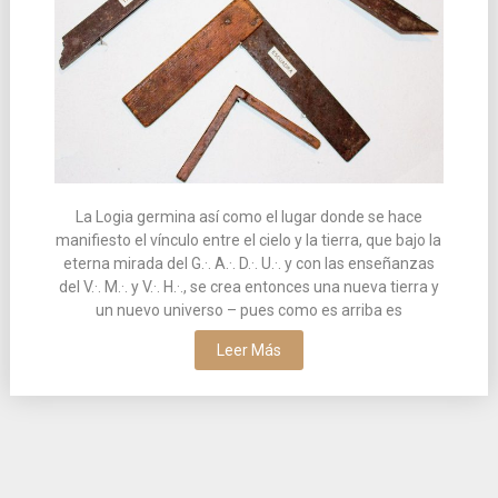
La Logia germina así como el lugar donde se hace
manifiesto el vínculo entre el cielo y la tierra, que bajo la
eterna mirada del G.·. A.·. D.·. U.·. y con las enseñanzas
del V.·. M.·. y V.·. H.·., se crea entonces una nueva tierra y
un nuevo universo – pues como es arriba es
Leer Más