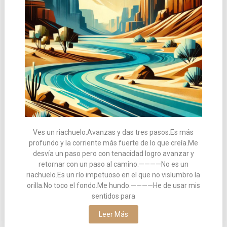
Ves un riachuelo.Avanzas y das tres pasos.Es más
profundo y la corriente más fuerte de lo que creía.Me
desvía un paso pero con tenacidad logro avanzar y
retornar con un paso al camino.————No es un
riachuelo.Es un río impetuoso en el que no vislumbro la
orilla.No toco el fondo.Me hundo.————He de usar mis
sentidos para
Leer Más