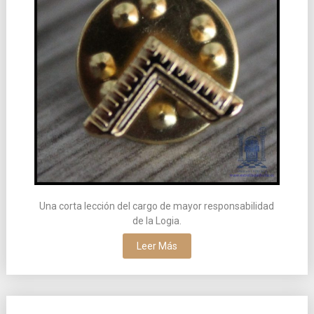
Una corta lección del cargo de mayor responsabilidad
de la Logia.
Leer Más