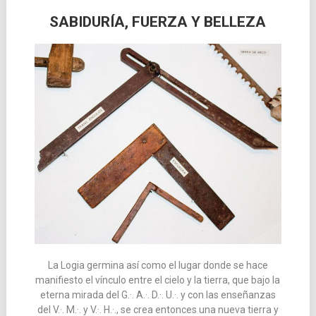
SABIDURÍA, FUERZA Y BELLEZA
La Logia germina así como el lugar donde se hace
manifiesto el vínculo entre el cielo y la tierra, que bajo la
eterna mirada del G.·. A.·. D.·. U.·. y con las enseñanzas
del V.·. M.·. y V.·. H.·., se crea entonces una nueva tierra y